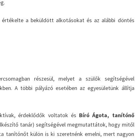
ég.
 értékelte a beküldött alkotásokat és az alábbi döntés
zercsomagban részesül, melyet a szülők segítségével
kben. A többi pályázó esetében az egyesületünk állítja
ktívak, érdeklődők voltatok és
Bíró Ágota, tanítónő
elkészítő tanár) segítségével megmutattátok, hogy mitől
ta tanítónőt külön is ki szeretnénk emelni, mert nagyon