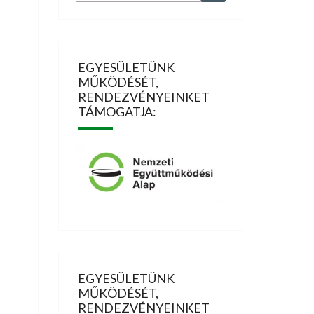
for:
EGYESÜLETÜNK
MŰKÖDÉSÉT,
RENDEZVÉNYEINKET
TÁMOGATJA:
EGYESÜLETÜNK
MŰKÖDÉSÉT,
RENDEZVÉNYEINKET