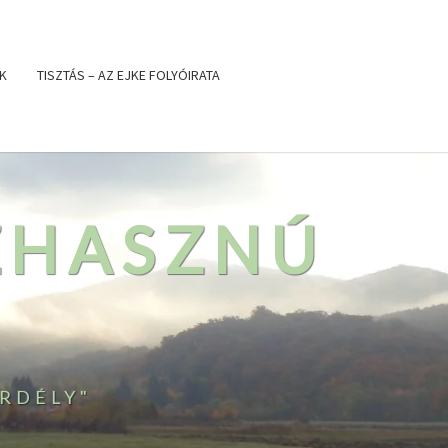
K
TISZTÁS – AZ EJKE FOLYÓIRATA
ZHASZNÚ
RDÉLY"