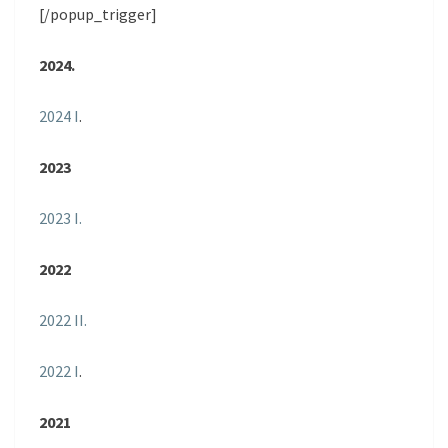
[/popup_trigger]
2024.
2024 I
.
2023
2023 I.
2022
2022 II.
2022 I
.
2021