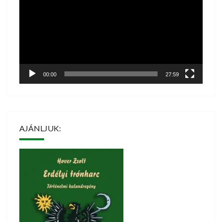
00:00
27:59
AJÁNLJUK: