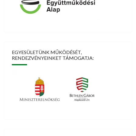
EGYESÜLETÜNK MŰKÖDÉSÉT,
RENDEZVÉNYEINKET TÁMOGATJA: