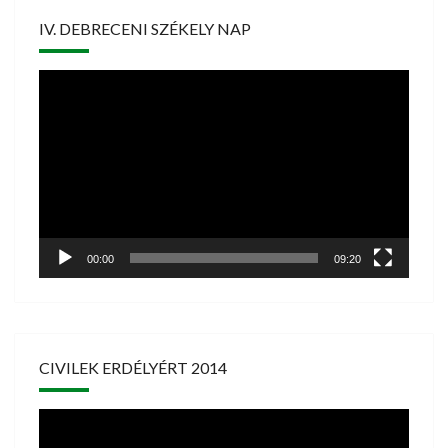
IV. DEBRECENI SZÉKELY NAP
Videólejátszó
00:00
09:20
CIVILEK ERDÉLYÉRT 2014
Videólejátszó