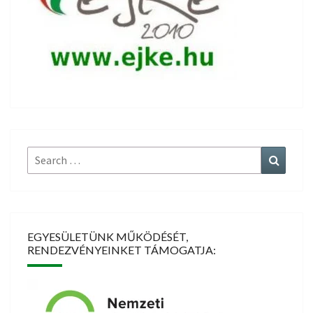
Search
Search
for:
EGYESÜLETÜNK MŰKÖDÉSÉT,
RENDEZVÉNYEINKET TÁMOGATJA: