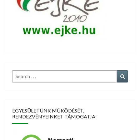
Search
Search
for:
EGYESÜLETÜNK MŰKÖDÉSÉT,
RENDEZVÉNYEINKET TÁMOGATJA: