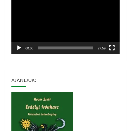
00:00
27:59
AJÁNLJUK: