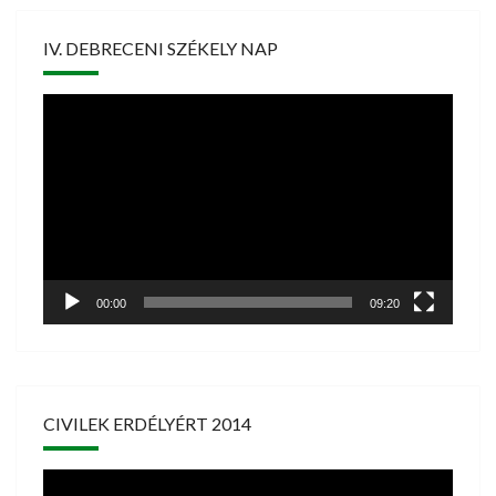
IV. DEBRECENI SZÉKELY NAP
Videólejátszó
00:00
09:20
CIVILEK ERDÉLYÉRT 2014
Videólejátszó