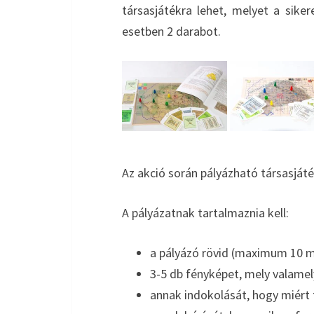
társasjátékra lehet, melyet a siker
esetben 2 darabot.
Az akció során pályázható társasját
A pályázatnak tartalmaznia kell:
a pályázó rövid (maximum 10 
3-5 db fényképet, mely valamel
annak indokolását, hogy miért 