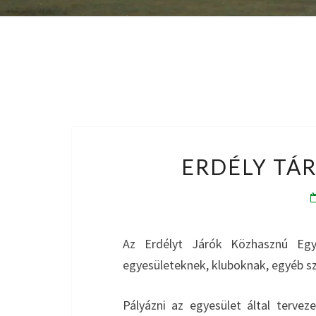
ERDÉLY TÁR
Az Erdélyt Járók Közhasznú Egye
egyesületeknek, kluboknak, egyéb sz
Pályázni az egyesület által tervez