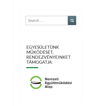
Search
Search
for:
EGYESÜLETÜNK
MŰKÖDÉSÉT,
RENDEZVÉNYEINKET
TÁMOGATJA: