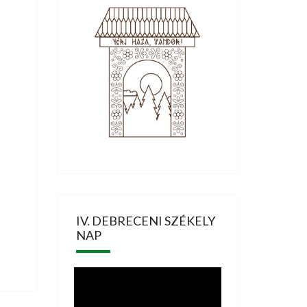
IV. DEBRECENI SZÉKELY
NAP
Videólejátszó