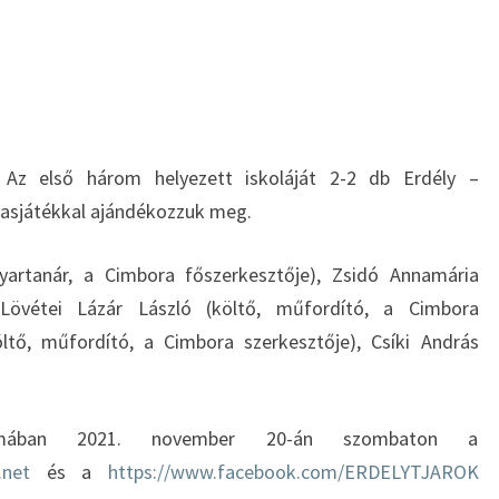
 Az első három helyezett iskoláját 2-2 db Erdély –
sasjátékkal ajándékozzuk meg.
yartanár, a Cimbora főszerkesztője), Zsidó Annamária
 Lövétei Lázár László (költő, műfordító, a Cimbora
öltő, műfordító, a Cimbora szerkesztője), Csíki András
formában 2021. november 20-án szombaton a
.net
és a
https://www.facebook.com/ERDELYTJAROK