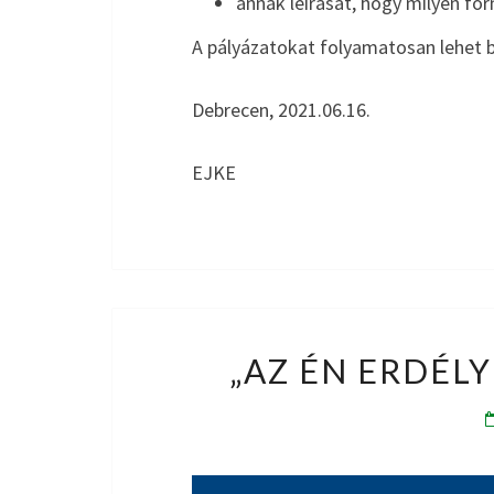
annak leírását, hogy milyen fo
A pályázatokat folyamatosan lehet b
Debrecen, 2021.06.16.
EJKE
„AZ ÉN ERDÉLY