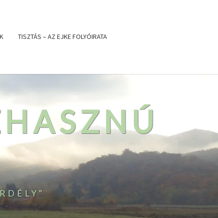
K
TISZTÁS – AZ EJKE FOLYÓIRATA
ZHASZNÚ
RDÉLY"