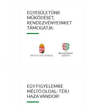
EGYESÜLETÜNK
MŰKÖDÉSÉT,
RENDEZVÉNYEINKET
TÁMOGATJA:
EGY FIGYELEMRE
MÉLTÓ OLDAL: TÉRJ
HAZA VÁNDOR!