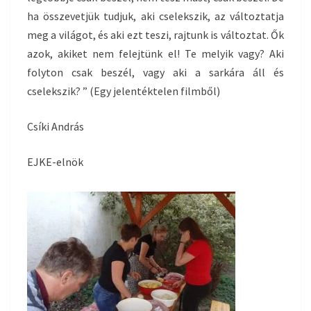
ha összevetjük tudjuk, aki cselekszik, az változtatja
meg a világot, és aki ezt teszi, rajtunk is változtat. Ők
azok, akiket nem felejtünk el! Te melyik vagy? Aki
folyton csak beszél, vagy aki a sarkára áll és
cselekszik? ” (Egy jelentéktelen filmből)
Csíki András
EJKE-elnök