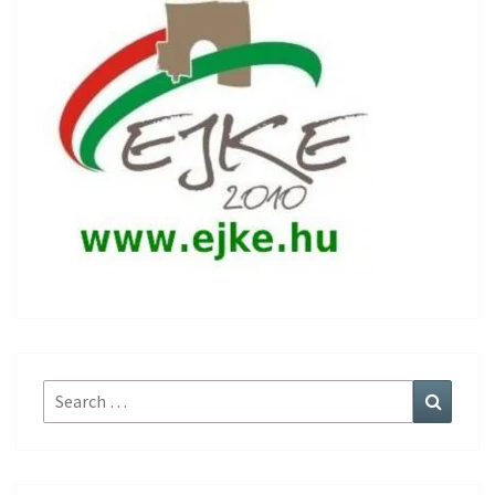
Search
Search
for: