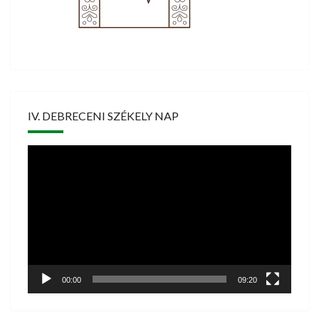
IV. DEBRECENI SZÉKELY NAP
Videólejátszó
00:00
09:20