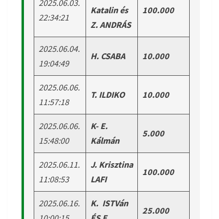
2025.06.03.
Katalin és
100.000
22:34:21
Z. ANDRÁS
2025.06.04.
H. CSABA
10.000
19:04:49
2025.06.06.
T. ILDIKO
10.000
11:57:18
2025.06.06.
K- E.
5.000
15:48:00
Kálmán
2025.06.11.
J. Krisztina
100.000
11:08:53
LAFI
2025.06.16.
K. ISTVán
25.000
10:00:15
ÉS E.