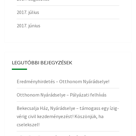
2017. július
2017. június
LEGUTÓBBI BEJEGYZÉSEK
Eredményhirdetés – Otthonom Nyárádselye!
Otthonom Nyárádselye – Pályázati felhívás
Bekecsalja Ház, Nyárádselye – támogass egy ízig-
vérig civil kezdeményezést! Köszönjük, ha
cselekszel!