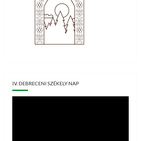
IV. DEBRECENI SZÉKELY NAP
Videólejátszó