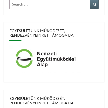
Search
Search
for:
EGYESÜLETÜNK MŰKÖDÉSÉT,
RENDEZVÉNYEINKET TÁMOGATJA:
EGYESÜLETÜNK MŰKÖDÉSÉT,
RENDEZVÉNYEINKET TÁMOGATJA: