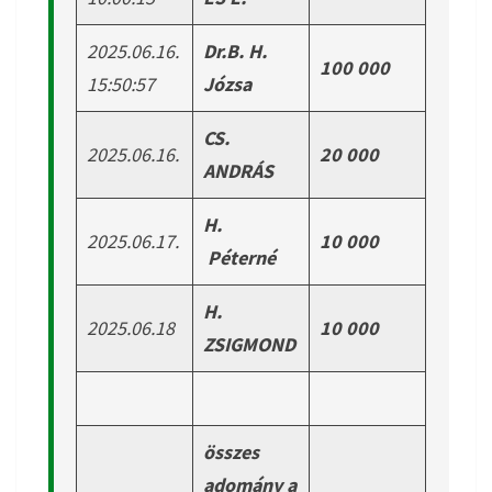
2025.06.16.
Dr.B. H.
100 000
15:50:57
Józsa
CS.
2025.06.16.
20 000
ANDRÁS
H.
2025.06.17.
10 000
Péterné
H.
2025.06.18
10 000
ZSIGMOND
összes
adomány a