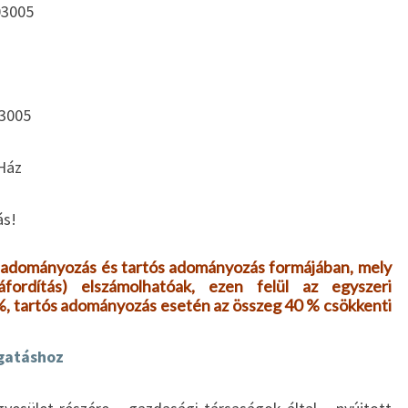
03005
3005
Ház
ás!
i adományozás és tartós adományozás formájában, mely
fordítás) elszámolhatóak, ezen felül az egyszeri
, tartós adományozás esetén az összeg 40 % csökkenti
gatáshoz