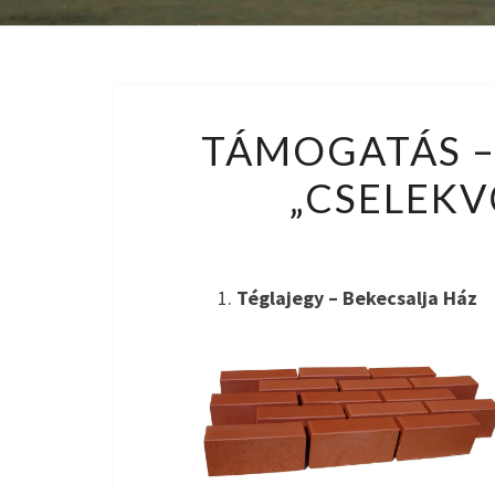
TÁMOGATÁS 
„CSELEKV
Téglajegy – Bekecsalja Ház