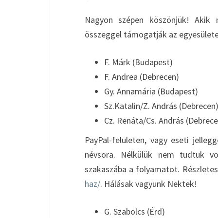
Nagyon szépen köszönjük! Akik m
összeggel támogatják az egyesülete
F. Márk (Budapest)
F. Andrea (Debrecen)
Gy. Annamária (Budapest)
Sz.Katalin/Z. András (Debrecen
Cz. Renáta/Cs. András (Debrece
PayPal-felületen, vagy eseti jelle
névsora. Nélkülük nem tudtuk voln
szakaszába a folyamatot. Részletes
haz/
. Hálásak vagyunk Nektek!
G. Szabolcs (Érd)