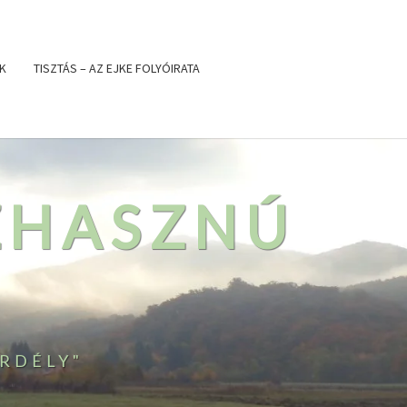
K
TISZTÁS – AZ EJKE FOLYÓIRATA
ZHASZNÚ
RDÉLY"