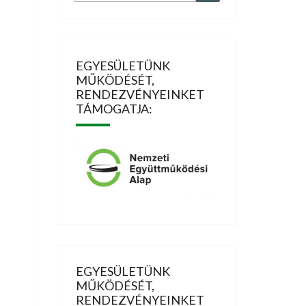
for:
EGYESÜLETÜNK
MŰKÖDÉSÉT,
RENDEZVÉNYEINKET
TÁMOGATJA:
EGYESÜLETÜNK
MŰKÖDÉSÉT,
RENDEZVÉNYEINKET