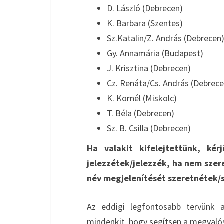
D. László (Debrecen)
K. Barbara (Szentes)
Sz.Katalin/Z. András (Debrecen
Gy. Annamária (Budapest)
J. Krisztina (Debrecen)
Cz. Renáta/Cs. András (Debrece
K. Kornél (Miskolc)
T. Béla (Debrecen)
Sz. B. Csilla (Debrecen)
Ha valakit kifelejtettünk, ké
jelezzétek/jelezzék, ha nem szer
név megjelenítését szeretnétek/
Az eddigi legfontosabb tervünk 
mindenkit, hogy segítsen a megvalósí