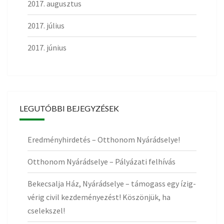
2017. augusztus
2017. július
2017. június
LEGUTÓBBI BEJEGYZÉSEK
Eredményhirdetés – Otthonom Nyárádselye!
Otthonom Nyárádselye – Pályázati felhívás
Bekecsalja Ház, Nyárádselye – támogass egy ízig-
vérig civil kezdeményezést! Köszönjük, ha
cselekszel!