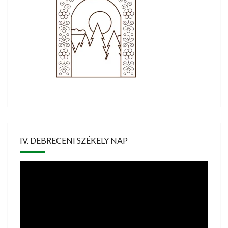
IV. DEBRECENI SZÉKELY NAP
Videólejátszó