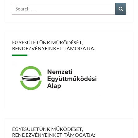
Search
Search
for:
EGYESÜLETÜNK MŰKÖDÉSÉT,
RENDEZVÉNYEINKET TÁMOGATJA:
EGYESÜLETÜNK MŰKÖDÉSÉT,
RENDEZVÉNYEINKET TÁMOGATJA: