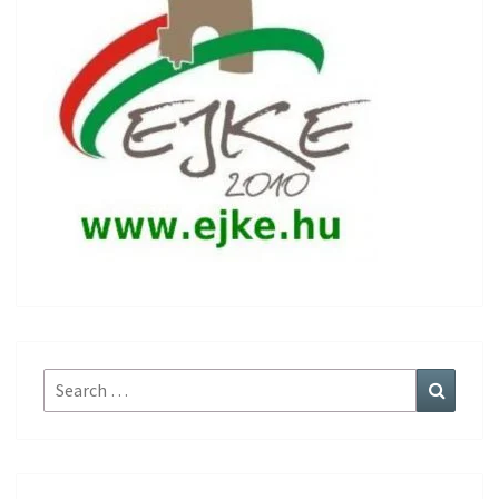
Search
Search
for: