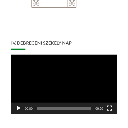
IV. DEBRECENI SZÉKELY NAP
Videólejátszó
00:00
09:20