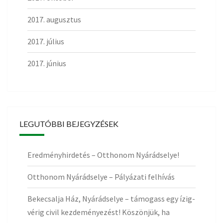
2017. augusztus
2017. július
2017. június
LEGUTÓBBI BEJEGYZÉSEK
Eredményhirdetés – Otthonom Nyárádselye!
Otthonom Nyárádselye – Pályázati felhívás
Bekecsalja Ház, Nyárádselye – támogass egy ízig-
vérig civil kezdeményezést! Köszönjük, ha