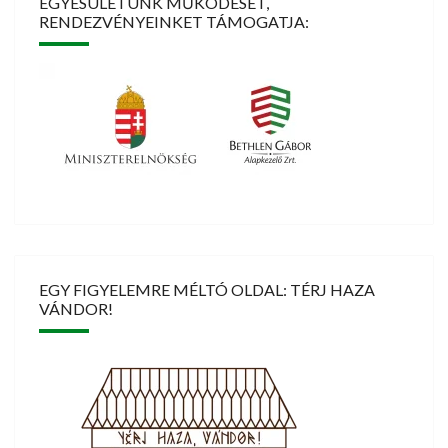
EGYESÜLETÜNK MŰKÖDÉSÉT,
RENDEZVÉNYEINKET TÁMOGATJA:
EGY FIGYELEMRE MÉLTÓ OLDAL: TÉRJ HAZA
VÁNDOR!