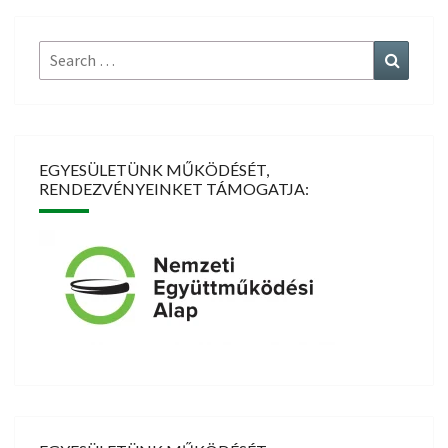
Search
Search
for:
EGYESÜLETÜNK MŰKÖDÉSÉT,
RENDEZVÉNYEINKET TÁMOGATJA: