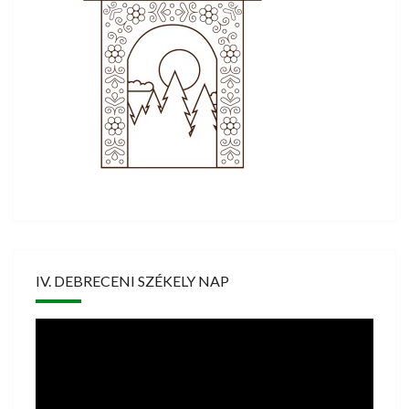
IV. DEBRECENI SZÉKELY NAP
Videólejátszó