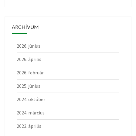
ARCHÍVUM
2026. június
2026. április
2026. február
2025. június
2024. október
2024. március
2023. április