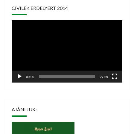
CIVILEK ERDÉLYÉRT 2014
Videólejátszó
00:00
27:59
AJÁNLJUK: