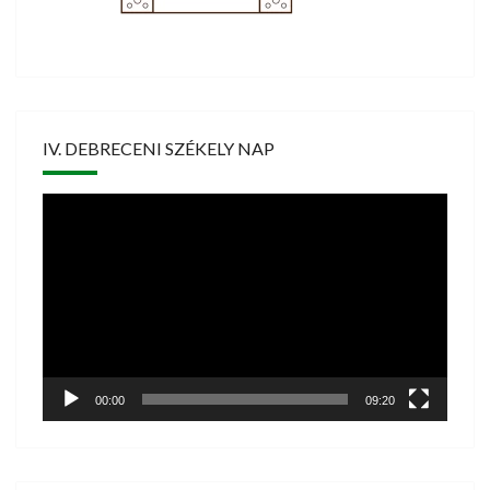
IV. DEBRECENI SZÉKELY NAP
Videólejátszó
00:00
09:20