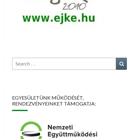
Search
Search
for:
EGYESÜLETÜNK MŰKÖDÉSÉT,
RENDEZVÉNYEINKET TÁMOGATJA: