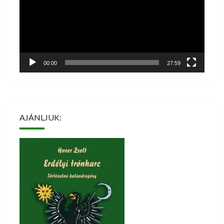
00:00
27:59
AJÁNLJUK: