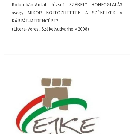
Kolumbán-Antal József: SZÉKELY HONFOGLALÁS
avagy MIKOR KÖLTÖZHETTEK A SZÉKELYEK A
KÁRPÁT-MEDENCÉBE?
(Litera-Veres , Székelyudvarhely 2008)