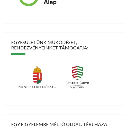
EGYESÜLETÜNK MŰKÖDÉSÉT,
RENDEZVÉNYEINKET TÁMOGATJA:
EGY FIGYELEMRE MÉLTÓ OLDAL: TÉRJ HAZA