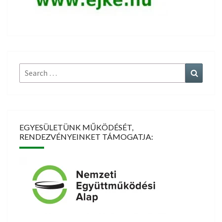
Search
Search
for:
EGYESÜLETÜNK MŰKÖDÉSÉT,
RENDEZVÉNYEINKET TÁMOGATJA: