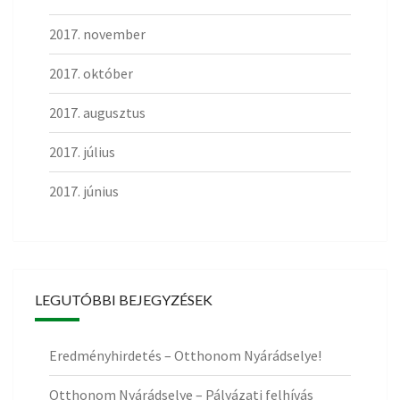
2017. november
2017. október
2017. augusztus
2017. július
2017. június
LEGUTÓBBI BEJEGYZÉSEK
Eredményhirdetés – Otthonom Nyárádselye!
Otthonom Nyárádselye – Pályázati felhívás