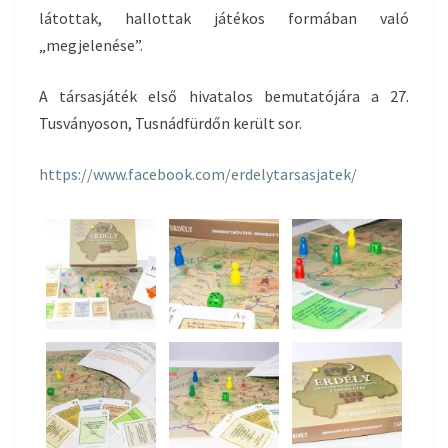
látottak, hallottak játékos formában való
„megjelenése”.
A társasjáték első hivatalos bemutatójára a 27.
Tusványoson, Tusnádfürdőn került sor.
https://www.facebook.com/erdelytarsasjatek/