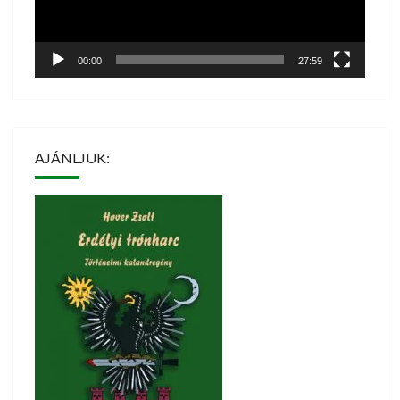
00:00
27:59
AJÁNLJUK: