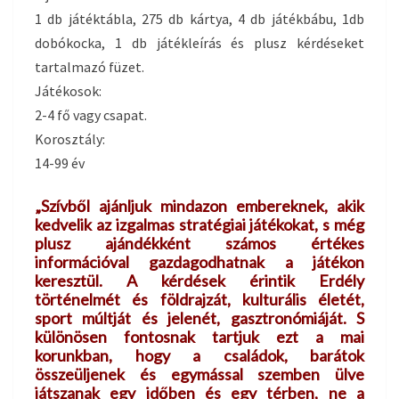
1 db játéktábla, 275 db kártya, 4 db játékbábu, 1db
dobókocka, 1 db játékleírás és plusz kérdéseket
tartalmazó füzet.
Játékosok:
2-4 fő vagy csapat.
Korosztály:
14-99 év
„Szívből ajánljuk mindazon embereknek, akik
kedvelik az izgalmas stratégiai játékokat, s még
plusz ajándékként számos értékes
információval gazdagodhatnak a játékon
keresztül. A kérdések érintik Erdély
történelmét és földrajzát, kulturális életét,
sport múltját és jelenét, gasztronómiáját. S
különösen fontosnak tartjuk ezt a mai
korunkban, hogy a családok, barátok
összeüljenek és egymással szemben ülve
játszanak egy időben és egy térben, ne a