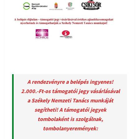
A rendezvényre a belépés ingyenes!
2.000.-Ft-os támogatói jegy vásárlásával
a Székely Nemzeti Tanács munkáját
segítheti! A támogatói jegyek
tombolaként is szolgálnak,
tombolanyeremények: