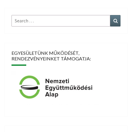
Search
Search
for:
EGYESÜLETÜNK MŰKÖDÉSÉT,
RENDEZVÉNYEINKET TÁMOGATJA: