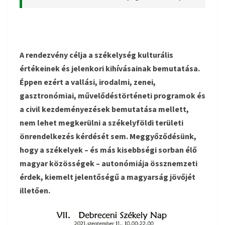
A rendezvény célja a székelység kulturális
értékeinek és jelenkori kihívásainak bemutatása.
Éppen ezért a vallási, irodalmi, zenei,
gasztronómiai, művelődéstörténeti programok és
a civil kezdeményezések bemutatása mellett,
nem lehet megkerülni a székelyföldi területi
önrendelkezés kérdését sem. Meggyőződésünk,
hogy a székelyek – és más kisebbségi sorban élő
magyar közösségek – autonómiája össznemzeti
érdek, kiemelt jelentőségű a magyarság jövőjét
illetően.