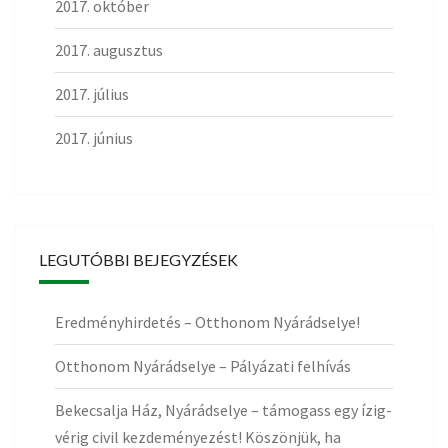
2017. október
2017. augusztus
2017. július
2017. június
LEGUTÓBBI BEJEGYZÉSEK
Eredményhirdetés – Otthonom Nyárádselye!
Otthonom Nyárádselye – Pályázati felhívás
Bekecsalja Ház, Nyárádselye – támogass egy ízig-
vérig civil kezdeményezést! Köszönjük, ha