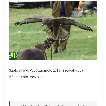
Székelyföldi Vadásznapok, 2015 (Szejkefürdő)
Képek: erdo-mezo.hu