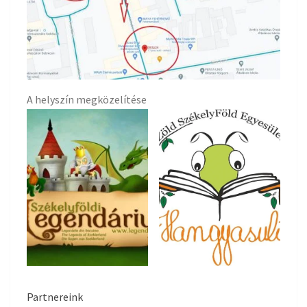
A helyszín megközelítése
Partnereink