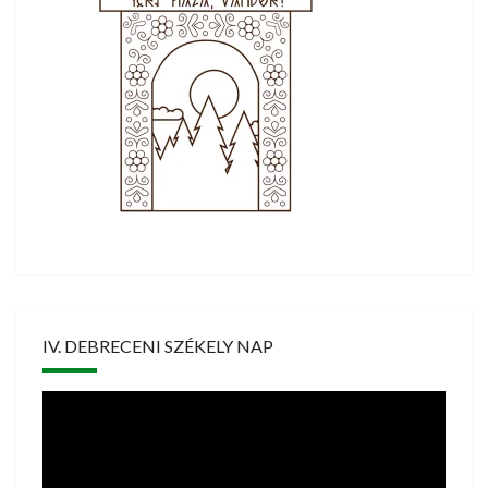
IV. DEBRECENI SZÉKELY NAP
Videólejátszó