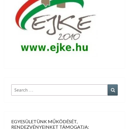
Search
Search
for:
EGYESÜLETÜNK MŰKÖDÉSÉT,
RENDEZVÉNYEINKET TÁMOGATJA: