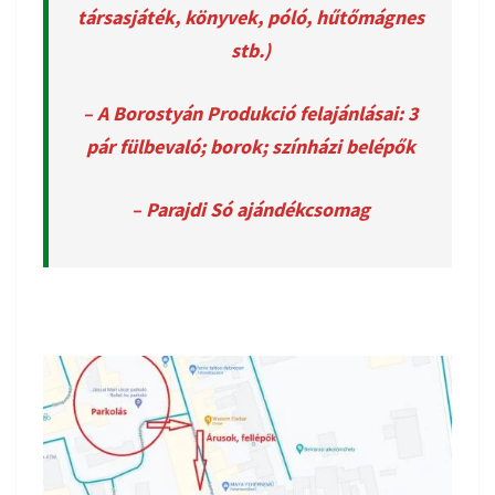
társasjáték, könyvek, póló, hűtőmágnes
stb.)
– A Borostyán Produkció felajánlásai: 3
pár fülbevaló; borok; színházi belépők
– Parajdi Só ajándékcsomag