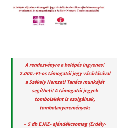
A rendezvényre a belépés ingyenes!
2.000.-Ft-os támogatói jegy vásárlásával
a Székely Nemzeti Tanács munkáját
segítheti! A támogatói jegyek
tombolaként is szolgálnak,
tombolanyeremények:
– 5 db EJKE- ajándékcsomag (Erdély-