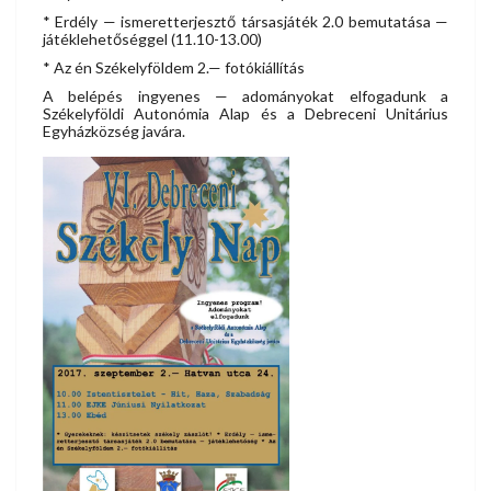
* Erdély — ismeretterjesztő társasjáték 2.0 bemutatása —
játéklehetőséggel (11.10-13.00)
* Az én Székelyföldem 2.— fotókiállítás
A belépés ingyenes — adományokat elfogadunk a
Székelyföldi Autonómia Alap és a Debreceni Unitárius
Egyházközség javára.