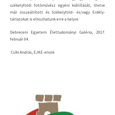
székelyföldi fotóművész egyéni kiállítását, illetve
már összeállított és Székelyföld- és/vagy Erdély-
tárlatokat is elhozhatunk erre a hely
re.
Debreceni Egyetem Élettudományi Galéria, 2017.
február 04.
Csíki András, EJKE-elnök