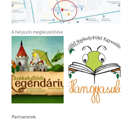
A helyszín megközelítése
Partnereink