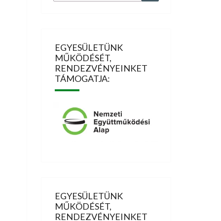
for:
EGYESÜLETÜNK
MŰKÖDÉSÉT,
RENDEZVÉNYEINKET
TÁMOGATJA:
EGYESÜLETÜNK
MŰKÖDÉSÉT,
RENDEZVÉNYEINKET