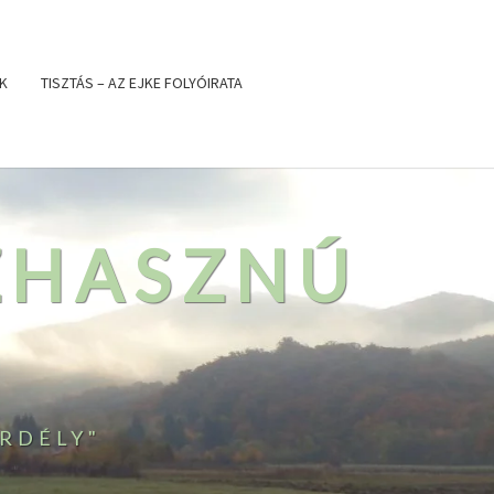
K
TISZTÁS – AZ EJKE FOLYÓIRATA
ZHASZNÚ
RDÉLY"