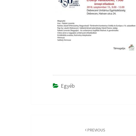
Egyéb
Post
navigation
PREVIOUS