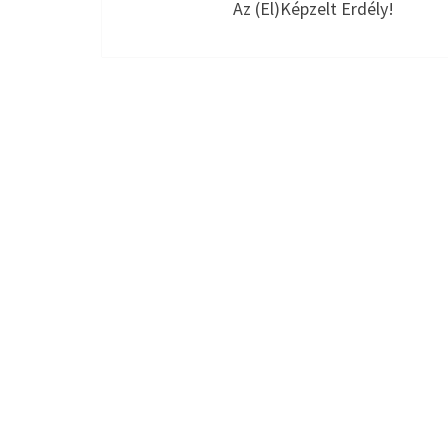
Az (el)képzelt Erdély!