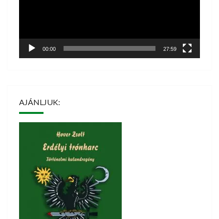
00:00
27:59
AJÁNLJUK: