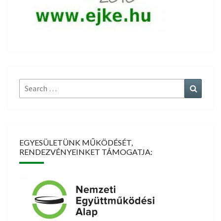
Search
Search
for:
EGYESÜLETÜNK MŰKÖDÉSÉT,
RENDEZVÉNYEINKET TÁMOGATJA: