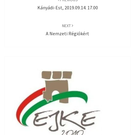
Kányádi-Est, 2019.09.14. 17.00
NEXT
A Nemzeti Régiókért