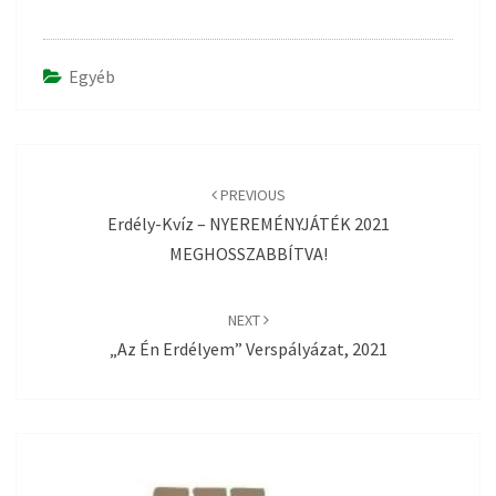
Egyéb
Post
navigation
PREVIOUS
Erdély-Kvíz – NYEREMÉNYJÁTÉK 2021
MEGHOSSZABBÍTVA!
NEXT
„Az Én Erdélyem” Verspályázat, 2021