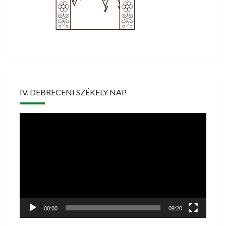
IV. DEBRECENI SZÉKELY NAP
Videólejátszó
00:00
09:20