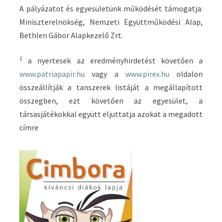
A pályázatot és egyesületünk működését támogatja:
Miniszterelnökség, Nemzeti Együttműködési Alap,
Bethlen Gábor Alapkezelő Zrt.
1
a nyertesek az eredményhirdetést követően a
www.patriapapir.hu
vagy a
www.pirex.hu
oldalon
összeállítják a tanszerek listáját a megállapított
összegben, ezt követően az egyesület, a
társasjátékokkal együtt eljuttatja azokat a megadott
címre