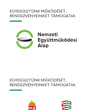
EGYESÜLETÜNK MŰKÖDÉSÉT,
RENDEZVÉNYEINKET TÁMOGATJA:
EGYESÜLETÜNK MŰKÖDÉSÉT,
RENDEZVÉNYEINKET TÁMOGATJA: