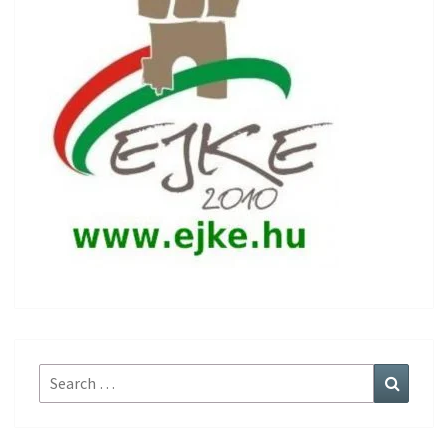
Search
Search
for: