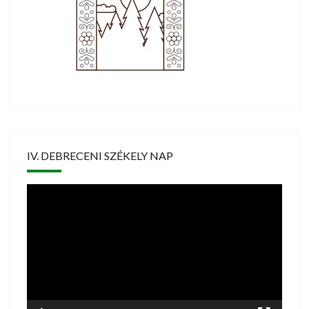
IV. DEBRECENI SZÉKELY NAP
Videólejátszó