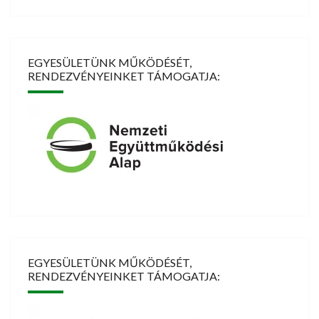
EGYESÜLETÜNK MŰKÖDÉSÉT,
RENDEZVÉNYEINKET TÁMOGATJA:
EGYESÜLETÜNK MŰKÖDÉSÉT,
RENDEZVÉNYEINKET TÁMOGATJA: