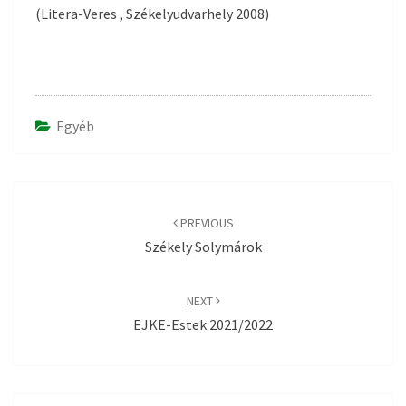
(Litera-Veres , Székelyudvarhely 2008)
Egyéb
Post
navigation
PREVIOUS
Székely Solymárok
NEXT
EJKE-Estek 2021/2022