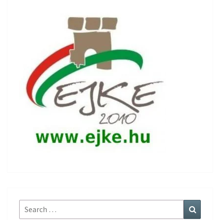
Search
Search
for: