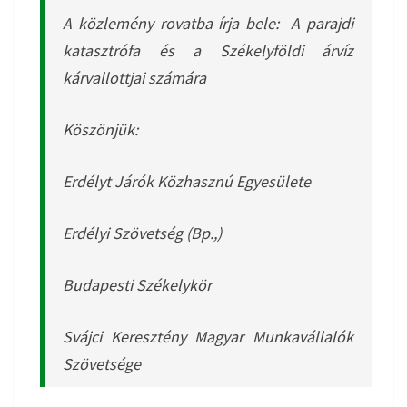
A közlemény rovatba írja bele:
A parajdi
katasztrófa és a Székelyföldi árvíz
kárvallottjai számára
Köszönjük:
Erdélyt Járók Közhasznú Egyesülete
Erdélyi Szövetség (Bp.,)
Budapesti Székelykör
Svájci Keresztény Magyar Munkavállalók
Szövetsége