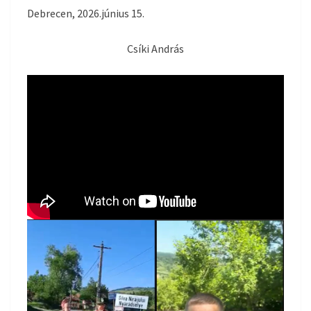
Debrecen, 2026.június 15.
Csíki András