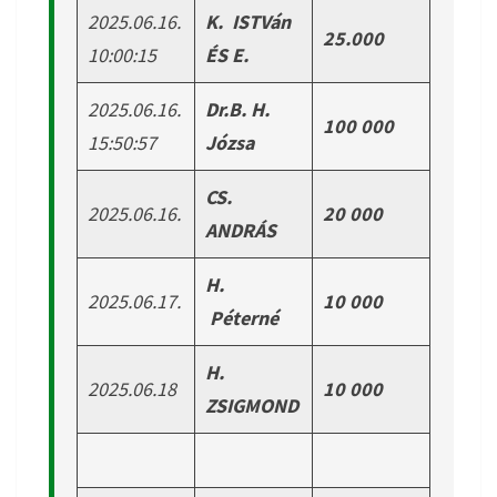
2025.06.16.
K. ISTVán
25.000
10:00:15
ÉS E.
2025.06.16.
Dr.B. H.
100 000
15:50:57
Józsa
CS.
2025.06.16.
20 000
ANDRÁS
H.
2025.06.17.
10 000
Péterné
H.
2025.06.18
10 000
ZSIGMOND