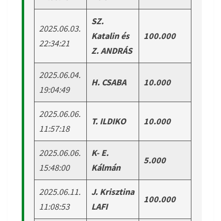
SZ.
2025.06.03.
Katalin és
100.000
22:34:21
Z. ANDRÁS
2025.06.04.
H. CSABA
10.000
19:04:49
2025.06.06.
T. ILDIKO
10.000
11:57:18
2025.06.06.
K- E.
5.000
15:48:00
Kálmán
2025.06.11.
J. Krisztina
100.000
11:08:53
LAFI