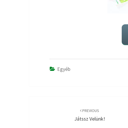
Egyéb
Post
navigation
PREVIOUS
Játssz Velünk!