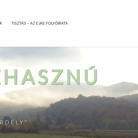
K
TISZTÁS – AZ EJKE FOLYÓIRATA
ZHASZNÚ
RDÉLY"