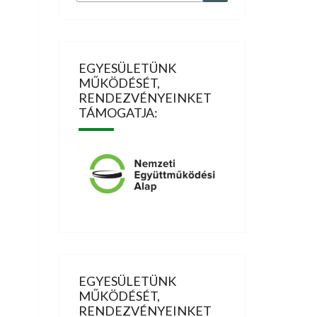
for:
EGYESÜLETÜNK
MŰKÖDÉSÉT,
RENDEZVÉNYEINKET
TÁMOGATJA:
EGYESÜLETÜNK
MŰKÖDÉSÉT,
RENDEZVÉNYEINKET