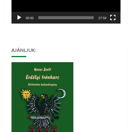
00:00
27:59
AJÁNLJUK: