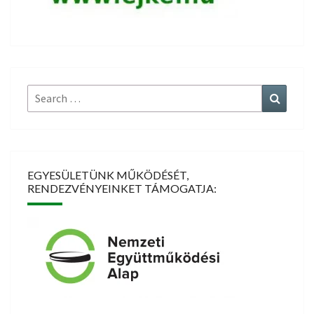
Search
Search
for:
EGYESÜLETÜNK MŰKÖDÉSÉT,
RENDEZVÉNYEINKET TÁMOGATJA: