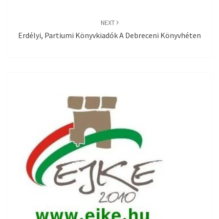
NEXT
Erdélyi, Partiumi Könyvkiadók A Debreceni Könyvhéten