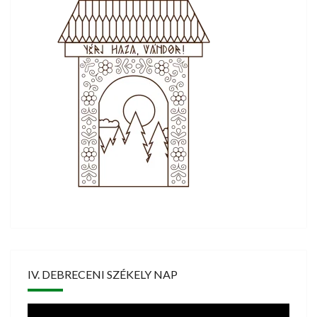
IV. DEBRECENI SZÉKELY NAP
Videólejátszó