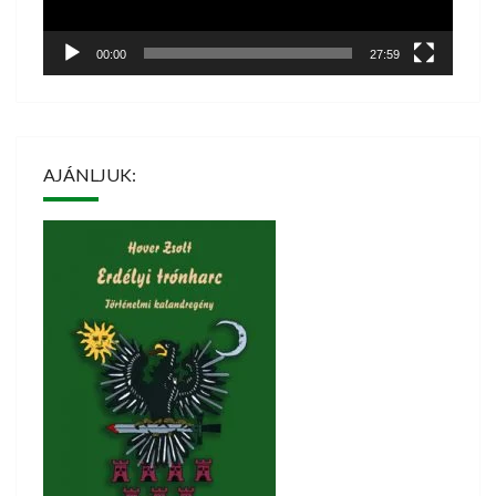
00:00
27:59
AJÁNLJUK: