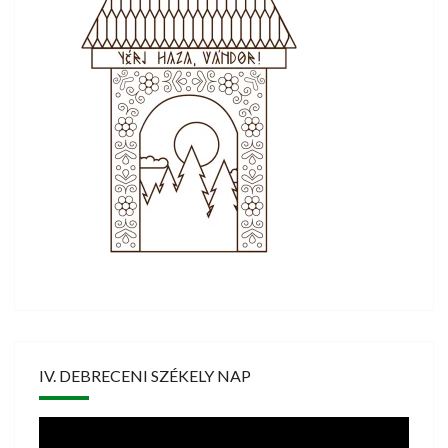
IV. DEBRECENI SZÉKELY NAP
Videólejátszó