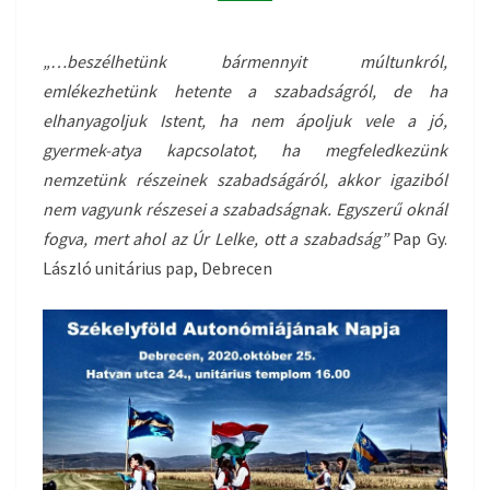
„…beszélhetünk bármennyit múltunkról,
emlékezhetünk hetente a szabadságról, de ha
elhanyagoljuk Istent, ha nem ápoljuk vele a jó,
gyermek-atya kapcsolatot, ha megfeledkezünk
nemzetünk részeinek szabadságáról, akkor igaziból
nem vagyunk részesei a szabadságnak. Egyszerű oknál
fogva, mert ahol az Úr Lelke, ott a szabadság”
Pap Gy.
László unitárius pap, Debrecen