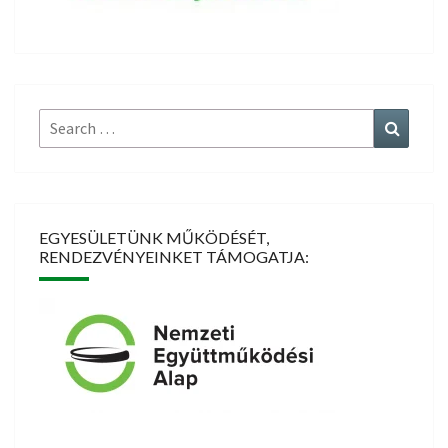
Search
Search
for:
EGYESÜLETÜNK MŰKÖDÉSÉT,
RENDEZVÉNYEINKET TÁMOGATJA: