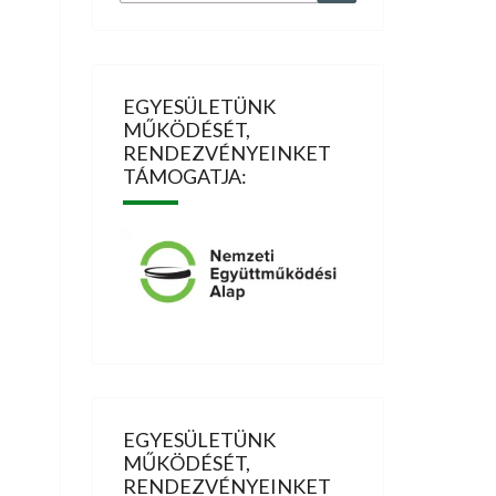
for:
EGYESÜLETÜNK
MŰKÖDÉSÉT,
RENDEZVÉNYEINKET
TÁMOGATJA:
EGYESÜLETÜNK
MŰKÖDÉSÉT,
RENDEZVÉNYEINKET