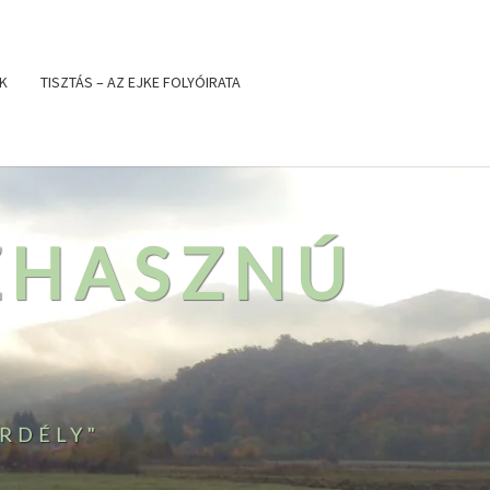
K
TISZTÁS – AZ EJKE FOLYÓIRATA
ZHASZNÚ
RDÉLY"