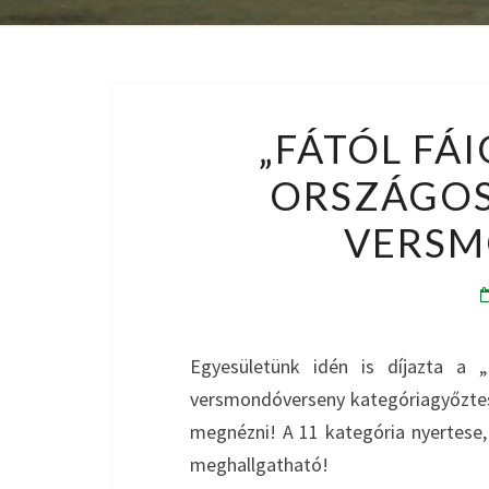
„FÁTÓL FÁI
ORSZÁGOS
VERSM
Egyesületünk idén is díjazta a „
versmondóverseny kategóriagyőztese
megnézni! A 11 kategória nyertese, 
meghallgatható!