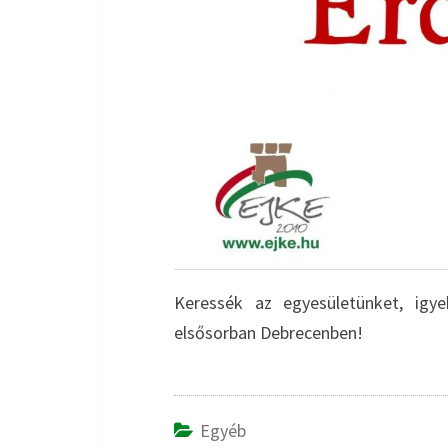
Keressék az egyesületünket, igye
elsősorban Debrecenben!
Egyéb