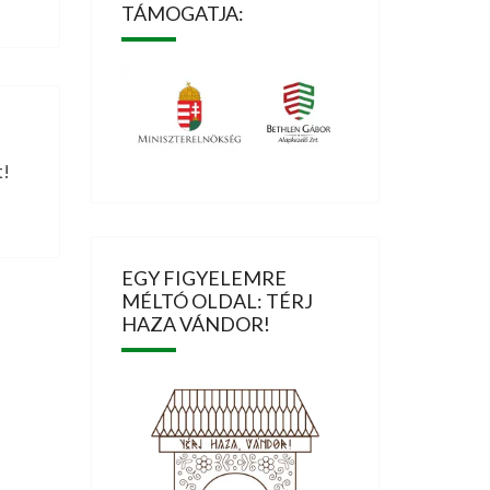
TÁMOGATJA:
t!
EGY FIGYELEMRE
MÉLTÓ OLDAL: TÉRJ
HAZA VÁNDOR!