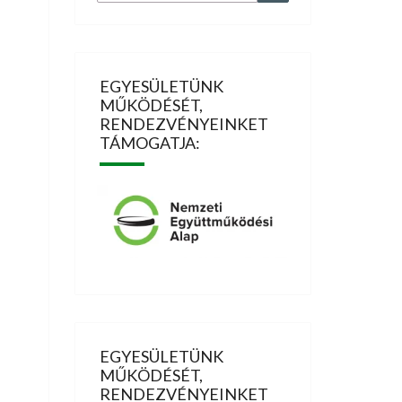
for:
EGYESÜLETÜNK
MŰKÖDÉSÉT,
RENDEZVÉNYEINKET
TÁMOGATJA:
EGYESÜLETÜNK
MŰKÖDÉSÉT,
RENDEZVÉNYEINKET