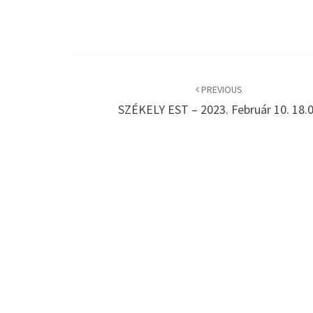
Post
navigation
PREVIOUS
SZÉKELY EST – 2023. Február 10. 18.