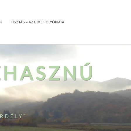
K
TISZTÁS – AZ EJKE FOLYÓIRATA
ZHASZNÚ
RDÉLY"