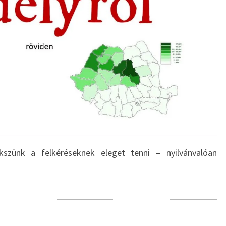
kszünk a felkéréseknek eleget tenni – nyilvánvalóan